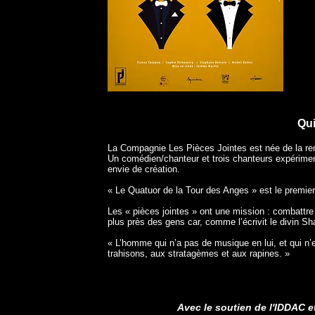
Qu
La Compagnie Les Pièces Jointes est née de la ren
Un comédien/chanteur et trois chanteurs expérimen
envie de création.
« Le Quatuor de la Tour des Anges » est le premie
Les « pièces jointes » ont une mission : combattre
plus près des gens car, comme l’écrivit le divin S
« L’homme qui n’a pas de musique en lui, et qui n
trahisons, aux stratagèmes et aux rapines. »
Avec le soutien de l'IDDAC e